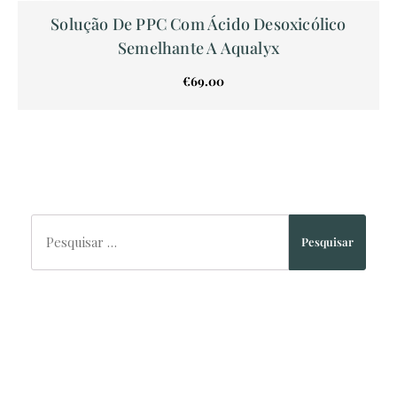
Solução De PPC Com Ácido Desoxicólico
Semelhante A Aqualyx
€
69.00
Pesquisar
Pesquisar
por:
Arquivos
Outubro 2025
(1)