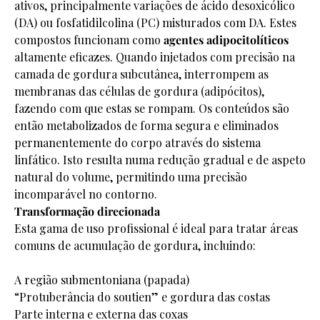
ativos, principalmente variações de ácido desoxicólico
(DA) ou fosfatidilcolina (PC) misturados com DA. Estes
compostos funcionam como
agentes adipocitolíticos
altamente eficazes. Quando injetados com precisão na
camada de gordura subcutânea, interrompem as
membranas das células de gordura (adipócitos),
fazendo com que estas se rompam. Os conteúdos são
então metabolizados de forma segura e eliminados
permanentemente do corpo através do sistema
linfático. Isto resulta numa redução gradual e de aspeto
natural do volume, permitindo uma precisão
incomparável no contorno.
Transformação direcionada
Esta gama de uso profissional é ideal para tratar áreas
comuns de acumulação de gordura, incluindo:
A região submentoniana (papada)
“Protuberância do soutien” e gordura das costas
Parte interna e externa das coxas