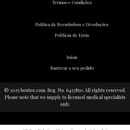
Termos e Condições
Política de Reembolsos e Devoluções
Políticas de Envio
Início
Rastrear o seu pedido
© 2025 beutox.com. Reg. No. 6433850. All rights reserved.
Please note that we supply to licensed medical specialists
only.
Facebook
Twitter
Instagram
Linkedin
Youtube