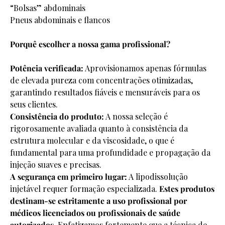
“Bolsas” abdominais
Pneus abdominais e flancos
Porquê escolher a nossa gama profissional?
Potência verificada:
Aprovisionamos apenas fórmulas
de elevada pureza com concentrações otimizadas,
garantindo resultados fiáveis e mensuráveis para os
seus clientes.
Consistência do produto:
A nossa seleção é
rigorosamente avaliada quanto à consistência da
estrutura molecular e da viscosidade, o que é
fundamental para uma profundidade e propagação da
injeção suaves e precisas.
A segurança em primeiro lugar:
A lipodissolução
injetável requer formação especializada.
Estes produtos
destinam-se estritamente a uso profissional por
médicos licenciados ou profissionais de saúde
autorizados.
Enfatizamos fortemente que a técnica de