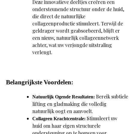
Deze innovatieve deeltjes creëren een
ondersteunende structuur onder de huid,
die direct de natuurlijke
collageenproductie stimuleert. Terwijl de
geldrager wordt geabsorbeerd, blijft er
een nieuw, natuurlijk collageennetwerk
achter, wat uw verjongde uitstraling
verlengt.
Belangrijkste Voordelen:
Bereik subtiele
Natuurlijk Ogende Resultaten:
lifting en gladmaking die volledig
natuurlijk oogt en aanvoelt.
Stimuleert uw
Collageen Krachtcentrale:
huid om haar eigen structurele
ondersteuning op te bouwen voor