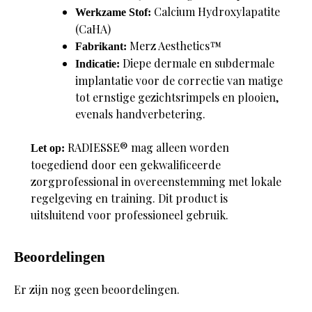
Calcium Hydroxylapatite
Werkzame Stof:
(CaHA)
Merz Aesthetics™
Fabrikant:
Diepe dermale en subdermale
Indicatie:
implantatie voor de correctie van matige
tot ernstige gezichtsrimpels en plooien,
evenals handverbetering.
RADIESSE® mag alleen worden
Let op:
toegediend door een gekwalificeerde
zorgprofessional in overeenstemming met lokale
regelgeving en training. Dit product is
uitsluitend voor professioneel gebruik.
Beoordelingen
Er zijn nog geen beoordelingen.