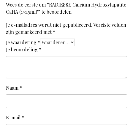
Wees de eerste om “RADIESSE Calcium Hydroxylapatite
CaHA (1×1.5ml)” te beoordelen
Je e-mailadres wordt niet gepubliceerd.
Vereiste velden
zijn gemarkeerd met
*
Je waardering
*
Je beoordeling
*
Naam
*
E-mail
*