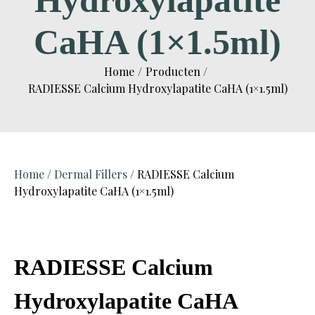
Hydroxylapatite
CaHA (1×1.5ml)
Home
Producten
RADIESSE Calcium Hydroxylapatite CaHA (1×1.5ml)
Home
/
Dermal Fillers
/ RADIESSE Calcium
Hydroxylapatite CaHA (1×1.5ml)
RADIESSE Calcium
Hydroxylapatite CaHA