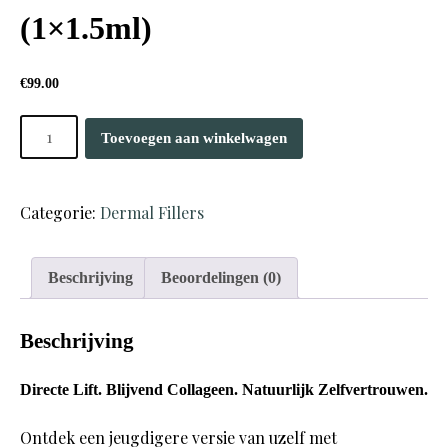
(1×1.5ml)
€
99.00
RADIESSE
Toevoegen aan winkelwagen
Calcium
Hydroxylapatite
CaHA
Categorie:
Dermal Fillers
(1x1.5ml)
aantal
Beschrijving
Beoordelingen (0)
Beschrijving
Directe Lift. Blijvend Collageen. Natuurlijk Zelfvertrouwen.
Ontdek een jeugdigere versie van uzelf met