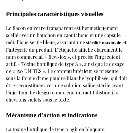
Principales caractéristiques visuelles
Le flacon en verre transparent est hermétiquement
scellé avec un bouchon en caoutchouc et une capsule
métallique sertie bleue, assurant une
et
stérilité maximale
l’intégrité du produit. L’étiquette affiche clairement le
nom commercial, « Bew-lox », et précise l’ingrédient
actif,
« Toxine botulique de type A »
, ainsi que le dosage
de
« 150 UNITÉS »
. Le contenu intérieur se présente
sous la forme d’une poudre blanche lyophilisée, qui doit
être reconstituée avec une solution saline stérile avant
l’injection. Le design comprend un motif distinctif à
chevrons violets sous le texte.
Mécanisme d’action et indications
La toxine botulique de type A agit en bloquant