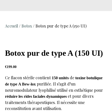
Accueil
/
Botox
/ Botox pur de type A (150 UI)
Botox pur de type A (150 UI)
€
199.00
Ce flacon stérile contient
de
150 unités
toxine botulique
purifiée. Il s’agit d’un
de type A Bew-lox
neuromodulateur lyophilisé utilisé en esthétique pour
et pour divers
réduire les rides faciales dynamiques
traitements thérapeutiques. Il nécessite une
reconstitution avant utilisation.